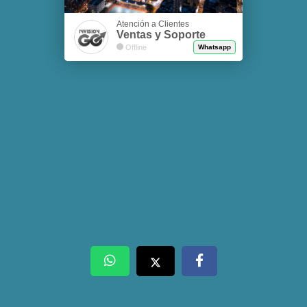
Atención a Clientes
Ventas y Soporte
Offline
Whatsapp